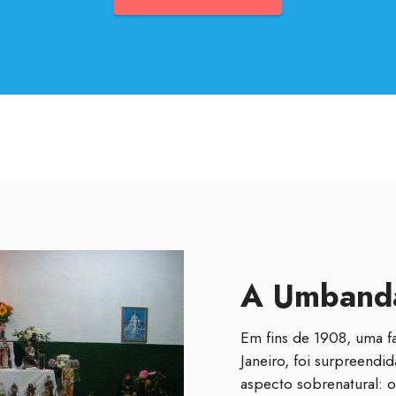
A Umband
Em fins de 1908, uma fa
Janeiro, foi surpreend
aspecto sobrenatural: 