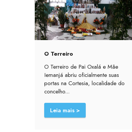
O Terreiro
O Terreiro de Pai Oxalá e Mãe
Iemanjá abriu oficialmente suas
portas na Cortesia, localidade do
concelho...
Leia mais >