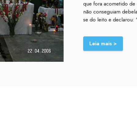
que fora acometido de 
não conseguiam debelar
se do leito e declarou:
Leia mais >