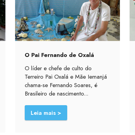
O Pai Fernando de Oxalá
O líder e chefe de culto do
Terreiro Pai Oxalá e Mãe Iemanjá
chama-se Fernando Soares, é
Brasileiro de nascimento...
Leia mais >