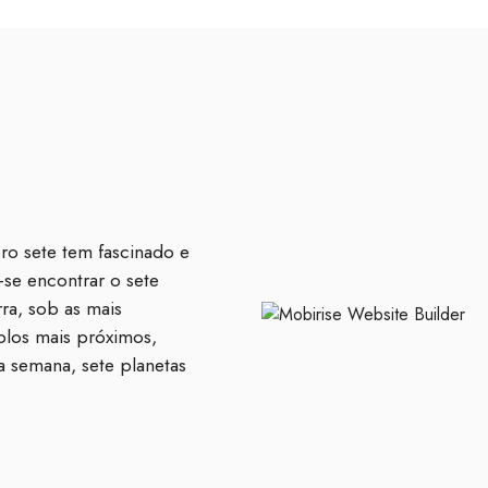
o sete tem fascinado e
se encontrar o sete
ra, sob as mais
plos mais próximos,
na semana, sete planetas