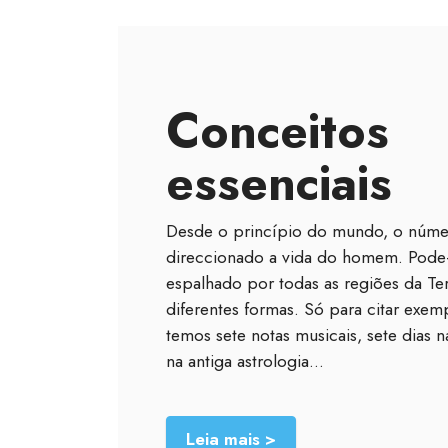
Conceitos
essenciais
Desde o princípio do mundo, o númer
direccionado a vida do homem. Pode-
espalhado por todas as regiões da Ter
diferentes formas. Só para citar exem
temos sete notas musicais, sete dias 
na antiga astrologia...
Leia mais >