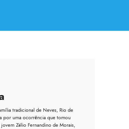
a
mília tradicional de Neves, Rio de
ida por uma ocorrência que tomou
o jovem Zélio Fernandino de Morais,