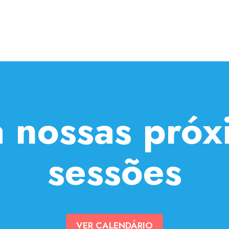
a nossas próx
sessões
VER CALENDÁRIO